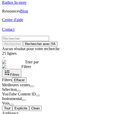
Radios In-store
Ressources
Blog
Centre d'aide
Contact
Rechercher
Rechercher avec l'IA
Aucun résultat pour votre recherche
25
lignes
Trier par
Filtrer
Filtres
Filtres
Effacer
Meilleures ventes
Sélection
YouTube Content ID
Instrumental
Voix
Tout
Explicite
Clean
Ambiance