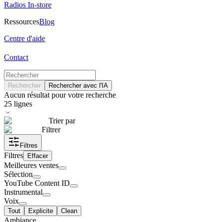
Radios In-store
Ressources
Blog
Centre d'aide
Contact
Rechercher
Rechercher avec l'IA
Aucun résultat pour votre recherche
25
lignes
Trier par
Filtrer
Filtres
Filtres
Effacer
Meilleures ventes
Sélection
YouTube Content ID
Instrumental
Voix
Tout
Explicite
Clean
Ambiance