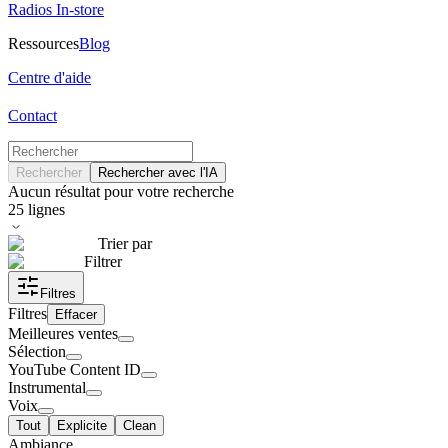
Radios In-store
Ressources
Blog
Centre d'aide
Contact
Rechercher
Rechercher avec l'IA
Aucun résultat pour votre recherche
25
lignes
Trier par
Filtrer
Filtres
Filtres
Effacer
Meilleures ventes
Sélection
YouTube Content ID
Instrumental
Voix
Tout
Explicite
Clean
Ambiance