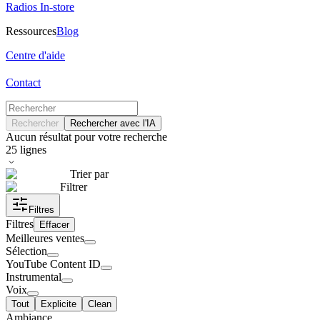
Radios In-store
Ressources
Blog
Centre d'aide
Contact
Rechercher
Rechercher avec l'IA
Aucun résultat pour votre recherche
25
lignes
Trier par
Filtrer
Filtres
Filtres
Effacer
Meilleures ventes
Sélection
YouTube Content ID
Instrumental
Voix
Tout
Explicite
Clean
Ambiance