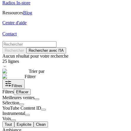
Radios In-store
Ressources
Blog
Centre d'aide
Contact
Rechercher
Rechercher avec l'IA
Aucun résultat pour votre recherche
25
lignes
Trier par
Filtrer
Filtres
Filtres
Effacer
Meilleures ventes
Sélection
YouTube Content ID
Instrumental
Voix
Tout
Explicite
Clean
Ambiance