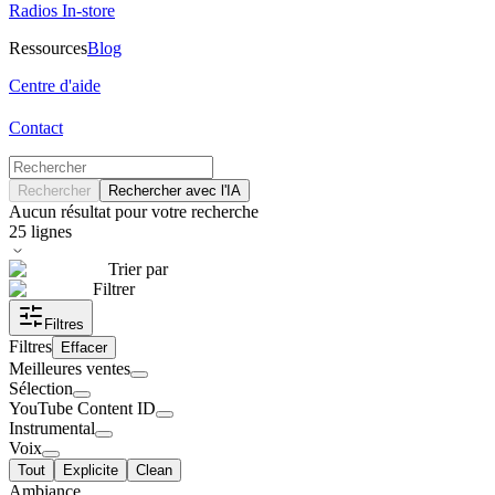
Radios In-store
Ressources
Blog
Centre d'aide
Contact
Rechercher
Rechercher avec l'IA
Aucun résultat pour votre recherche
25
lignes
Trier par
Filtrer
Filtres
Filtres
Effacer
Meilleures ventes
Sélection
YouTube Content ID
Instrumental
Voix
Tout
Explicite
Clean
Ambiance