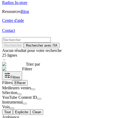
Radios In-store
Ressources
Blog
Centre d'aide
Contact
Rechercher
Rechercher avec l'IA
Aucun résultat pour votre recherche
25
lignes
Trier par
Filtrer
Filtres
Filtres
Effacer
Meilleures ventes
Sélection
YouTube Content ID
Instrumental
Voix
Tout
Explicite
Clean
Ambiance