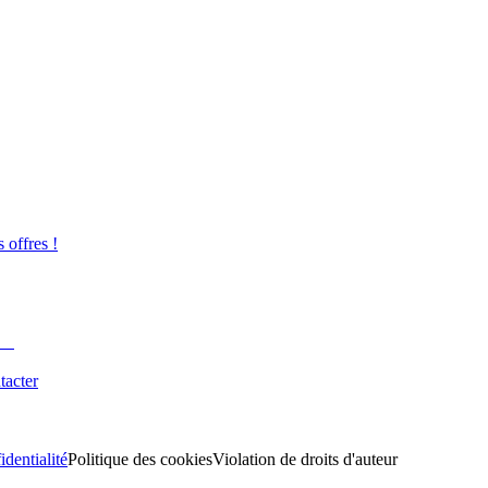
s offres !
tacter
identialité
Politique des cookies
Violation de droits d'auteur