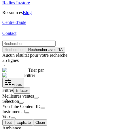
Radios In-store
Ressources
Blog
Centre d'aide
Contact
Rechercher
Rechercher avec l'IA
Aucun résultat pour votre recherche
25
lignes
Trier par
Filtrer
Filtres
Filtres
Effacer
Meilleures ventes
Sélection
YouTube Content ID
Instrumental
Voix
Tout
Explicite
Clean
Ambiance