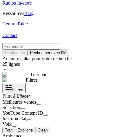
Radios In-store
Ressources
Blog
Centre d'aide
Contact
Rechercher
Rechercher avec l'IA
Aucun résultat pour votre recherche
25
lignes
Trier par
Filtrer
Filtres
Filtres
Effacer
Meilleures ventes
Sélection
YouTube Content ID
Instrumental
Voix
Tout
Explicite
Clean
Ambiance