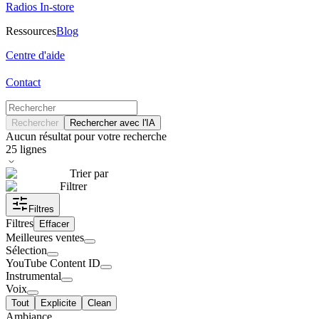
Radios In-store
Ressources
Blog
Centre d'aide
Contact
Rechercher
Rechercher avec l'IA
Aucun résultat pour votre recherche
25
lignes
Trier par
Filtrer
Filtres
Filtres
Effacer
Meilleures ventes
Sélection
YouTube Content ID
Instrumental
Voix
Tout
Explicite
Clean
Ambiance