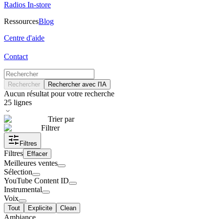
Radios In-store
Ressources
Blog
Centre d'aide
Contact
Rechercher
Rechercher avec l'IA
Aucun résultat pour votre recherche
25
lignes
Trier par
Filtrer
Filtres
Filtres
Effacer
Meilleures ventes
Sélection
YouTube Content ID
Instrumental
Voix
Tout
Explicite
Clean
Ambiance