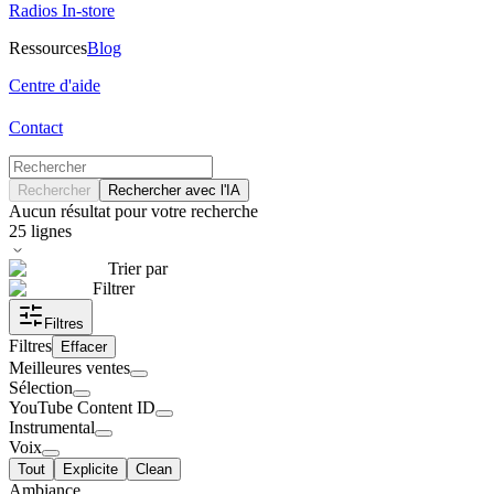
Radios In-store
Ressources
Blog
Centre d'aide
Contact
Rechercher
Rechercher avec l'IA
Aucun résultat pour votre recherche
25
lignes
Trier par
Filtrer
Filtres
Filtres
Effacer
Meilleures ventes
Sélection
YouTube Content ID
Instrumental
Voix
Tout
Explicite
Clean
Ambiance