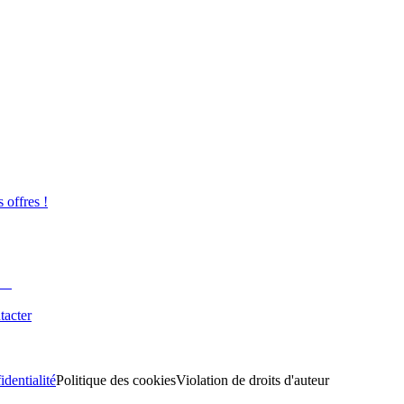
s offres !
tacter
identialité
Politique des cookies
Violation de droits d'auteur