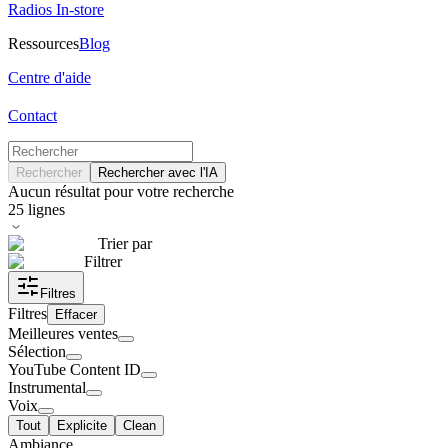
Radios In-store
Ressources
Blog
Centre d'aide
Contact
Rechercher
Rechercher avec l'IA
Aucun résultat pour votre recherche
25
lignes
Trier par
Filtrer
Filtres
Filtres
Effacer
Meilleures ventes
Sélection
YouTube Content ID
Instrumental
Voix
Tout
Explicite
Clean
Ambiance