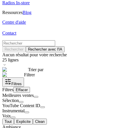
Radios In-store
Ressources
Blog
Centre d'aide
Contact
Rechercher
Rechercher avec l'IA
Aucun résultat pour votre recherche
25
lignes
Trier par
Filtrer
Filtres
Filtres
Effacer
Meilleures ventes
Sélection
YouTube Content ID
Instrumental
Voix
Tout
Explicite
Clean
Ambiance