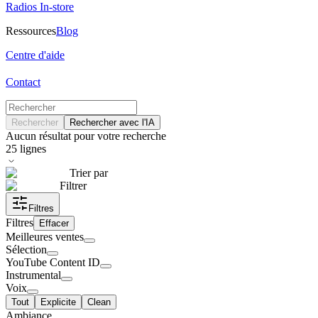
Radios In-store
Ressources
Blog
Centre d'aide
Contact
Rechercher
Rechercher avec l'IA
Aucun résultat pour votre recherche
25
lignes
Trier par
Filtrer
Filtres
Filtres
Effacer
Meilleures ventes
Sélection
YouTube Content ID
Instrumental
Voix
Tout
Explicite
Clean
Ambiance