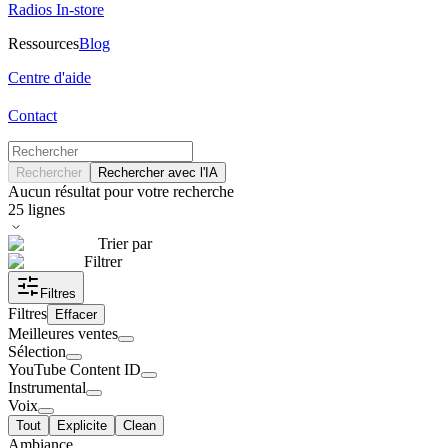
Radios In-store
Ressources
Blog
Centre d'aide
Contact
Rechercher
Rechercher avec l'IA
Aucun résultat pour votre recherche
25
lignes
Trier par
Filtrer
Filtres
Filtres
Effacer
Meilleures ventes
Sélection
YouTube Content ID
Instrumental
Voix
Tout
Explicite
Clean
Ambiance