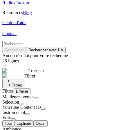
Radios In-store
Ressources
Blog
Centre d'aide
Contact
Rechercher
Rechercher avec l'IA
Aucun résultat pour votre recherche
25
lignes
Trier par
Filtrer
Filtres
Filtres
Effacer
Meilleures ventes
Sélection
YouTube Content ID
Instrumental
Voix
Tout
Explicite
Clean
Ambiance