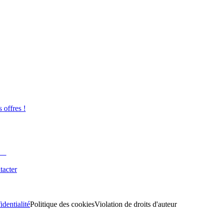
s offres !
tacter
identialité
Politique des cookies
Violation de droits d'auteur