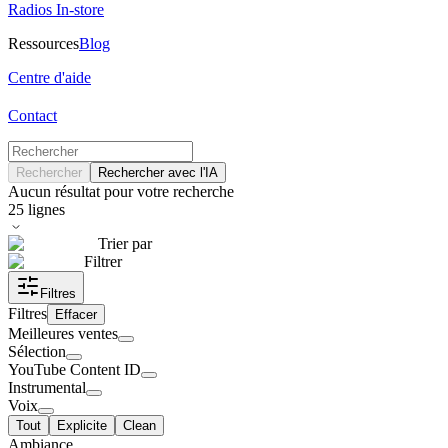
Radios In-store
Ressources
Blog
Centre d'aide
Contact
Rechercher
Rechercher avec l'IA
Aucun résultat pour votre recherche
25
lignes
Trier par
Filtrer
Filtres
Filtres
Effacer
Meilleures ventes
Sélection
YouTube Content ID
Instrumental
Voix
Tout
Explicite
Clean
Ambiance