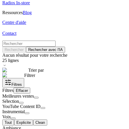
Radios In-store
Ressources
Blog
Centre d'aide
Contact
Rechercher
Rechercher avec l'IA
Aucun résultat pour votre recherche
25
lignes
Trier par
Filtrer
Filtres
Filtres
Effacer
Meilleures ventes
Sélection
YouTube Content ID
Instrumental
Voix
Tout
Explicite
Clean
Ambiance