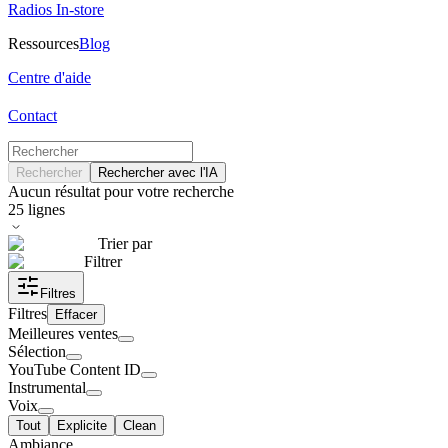
Radios In-store
Ressources
Blog
Centre d'aide
Contact
Rechercher
Rechercher avec l'IA
Aucun résultat pour votre recherche
25
lignes
Trier par
Filtrer
Filtres
Filtres
Effacer
Meilleures ventes
Sélection
YouTube Content ID
Instrumental
Voix
Tout
Explicite
Clean
Ambiance