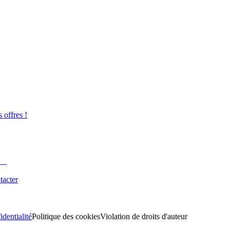
s offres !
tacter
identialité
Politique des cookies
Violation de droits d'auteur