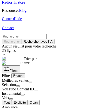
Radios In-store
Ressources
Blog
Centre d'aide
Contact
Rechercher
Rechercher avec l'IA
Aucun résultat pour votre recherche
25
lignes
Trier par
Filtrer
Filtres
Filtres
Effacer
Meilleures ventes
Sélection
YouTube Content ID
Instrumental
Voix
Tout
Explicite
Clean
Ambiance