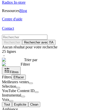
Radios In-store
Ressources
Blog
Centre d'aide
Contact
Rechercher
Rechercher avec l'IA
Aucun résultat pour votre recherche
25
lignes
Trier par
Filtrer
Filtres
Filtres
Effacer
Meilleures ventes
Sélection
YouTube Content ID
Instrumental
Voix
Tout
Explicite
Clean
Ambiance