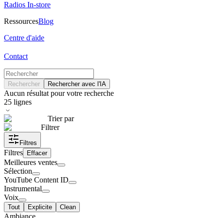
Radios In-store
Ressources
Blog
Centre d'aide
Contact
Rechercher
Rechercher avec l'IA
Aucun résultat pour votre recherche
25
lignes
Trier par
Filtrer
Filtres
Filtres
Effacer
Meilleures ventes
Sélection
YouTube Content ID
Instrumental
Voix
Tout
Explicite
Clean
Ambiance