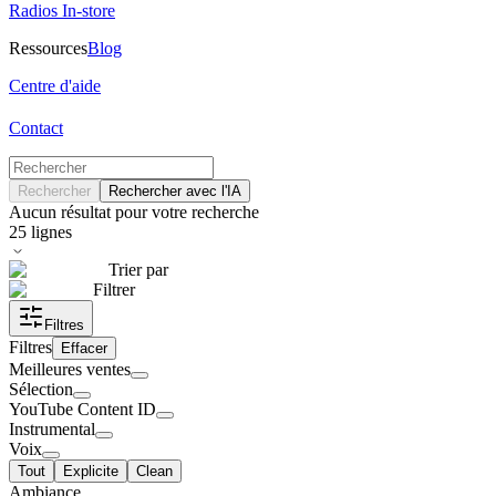
Radios In-store
Ressources
Blog
Centre d'aide
Contact
Rechercher
Rechercher avec l'IA
Aucun résultat pour votre recherche
25
lignes
Trier par
Filtrer
Filtres
Filtres
Effacer
Meilleures ventes
Sélection
YouTube Content ID
Instrumental
Voix
Tout
Explicite
Clean
Ambiance