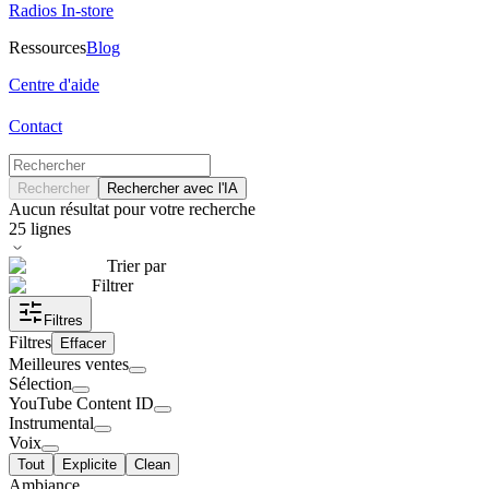
Radios In-store
Ressources
Blog
Centre d'aide
Contact
Rechercher
Rechercher avec l'IA
Aucun résultat pour votre recherche
25
lignes
Trier par
Filtrer
Filtres
Filtres
Effacer
Meilleures ventes
Sélection
YouTube Content ID
Instrumental
Voix
Tout
Explicite
Clean
Ambiance