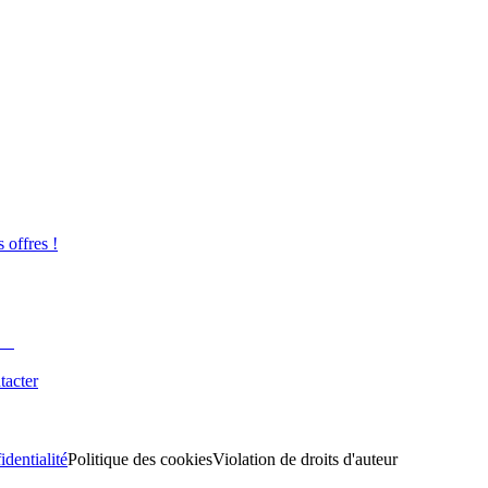
s offres !
tacter
identialité
Politique des cookies
Violation de droits d'auteur