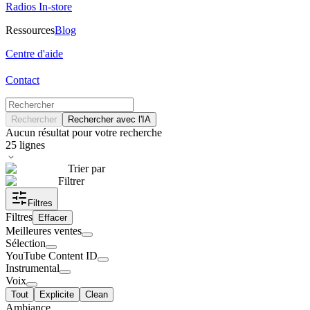
Radios In-store
Ressources
Blog
Centre d'aide
Contact
Rechercher
Rechercher avec l'IA
Aucun résultat pour votre recherche
25
lignes
Trier par
Filtrer
Filtres
Filtres
Effacer
Meilleures ventes
Sélection
YouTube Content ID
Instrumental
Voix
Tout
Explicite
Clean
Ambiance