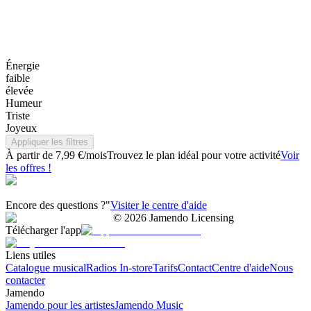
Énergie
faible
élevée
Humeur
Triste
Joyeux
Appliquer les filtres
À partir de 7,99 €/mois
Trouvez le plan idéal pour votre activité
Voir
les offres !
Encore des questions ?"
Visiter le centre d'aide
©
2026
Jamendo Licensing
Télécharger l'app
Liens utiles
Catalogue musical
Radios In-store
Tarifs
Contact
Centre d'aide
Nous
contacter
Jamendo
Jamendo pour les artistes
Jamendo Music