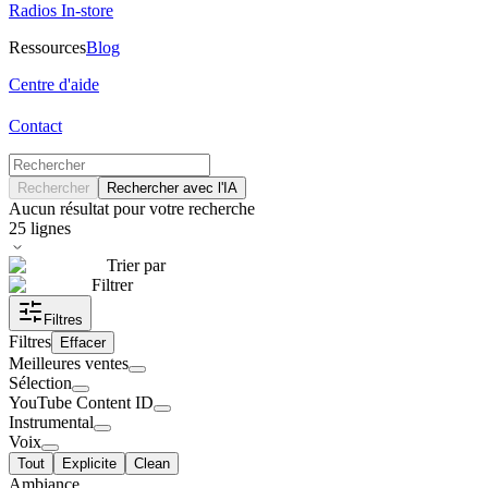
Radios In-store
Ressources
Blog
Centre d'aide
Contact
Rechercher
Rechercher avec l'IA
Aucun résultat pour votre recherche
25
lignes
Trier par
Filtrer
Filtres
Filtres
Effacer
Meilleures ventes
Sélection
YouTube Content ID
Instrumental
Voix
Tout
Explicite
Clean
Ambiance