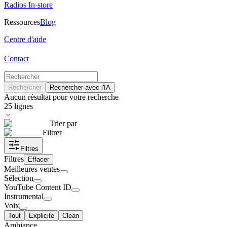
Radios In-store
Ressources
Blog
Centre d'aide
Contact
Rechercher
Rechercher avec l'IA
Aucun résultat pour votre recherche
25
lignes
Trier par
Filtrer
Filtres
Filtres
Effacer
Meilleures ventes
Sélection
YouTube Content ID
Instrumental
Voix
Tout
Explicite
Clean
Ambiance