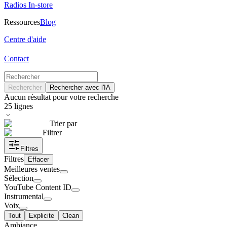
Radios In-store
Ressources
Blog
Centre d'aide
Contact
Rechercher
Rechercher avec l'IA
Aucun résultat pour votre recherche
25
lignes
Trier par
Filtrer
Filtres
Filtres
Effacer
Meilleures ventes
Sélection
YouTube Content ID
Instrumental
Voix
Tout
Explicite
Clean
Ambiance