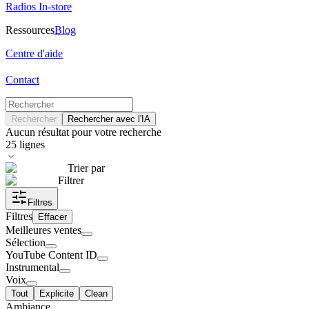
Radios In-store
Ressources
Blog
Centre d'aide
Contact
Rechercher
Rechercher avec l'IA
Aucun résultat pour votre recherche
25
lignes
Trier par
Filtrer
Filtres
Filtres
Effacer
Meilleures ventes
Sélection
YouTube Content ID
Instrumental
Voix
Tout
Explicite
Clean
Ambiance