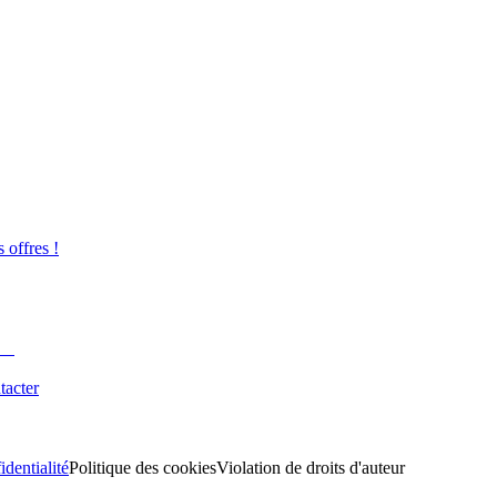
s offres !
tacter
identialité
Politique des cookies
Violation de droits d'auteur