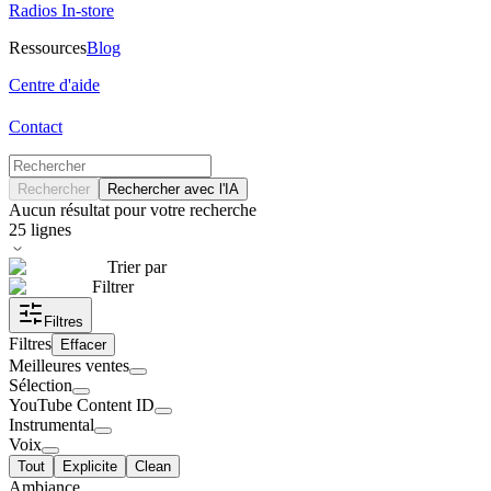
Radios In-store
Ressources
Blog
Centre d'aide
Contact
Rechercher
Rechercher avec l'IA
Aucun résultat pour votre recherche
25
lignes
Trier par
Filtrer
Filtres
Filtres
Effacer
Meilleures ventes
Sélection
YouTube Content ID
Instrumental
Voix
Tout
Explicite
Clean
Ambiance