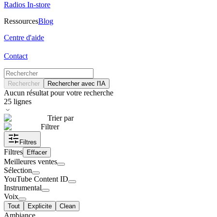
Radios In-store
Ressources
Blog
Centre d'aide
Contact
Rechercher
Rechercher avec l'IA
Aucun résultat pour votre recherche
25
lignes
Trier par
Filtrer
Filtres
Filtres
Effacer
Meilleures ventes
Sélection
YouTube Content ID
Instrumental
Voix
Tout
Explicite
Clean
Ambiance