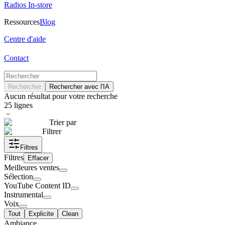
Radios In-store
Ressources
Blog
Centre d'aide
Contact
Rechercher
Rechercher avec l'IA
Aucun résultat pour votre recherche
25
lignes
Trier par
Filtrer
Filtres
Filtres
Effacer
Meilleures ventes
Sélection
YouTube Content ID
Instrumental
Voix
Tout
Explicite
Clean
Ambiance