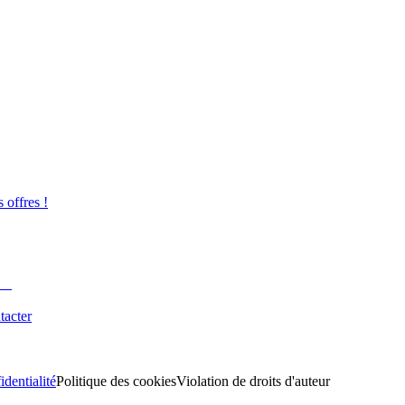
s offres !
tacter
identialité
Politique des cookies
Violation de droits d'auteur