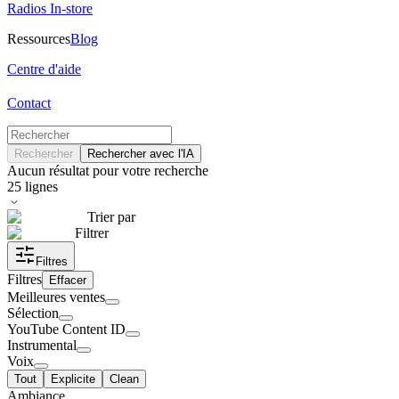
Radios In-store
Ressources
Blog
Centre d'aide
Contact
Rechercher
Rechercher avec l'IA
Aucun résultat pour votre recherche
25
lignes
Trier par
Filtrer
Filtres
Filtres
Effacer
Meilleures ventes
Sélection
YouTube Content ID
Instrumental
Voix
Tout
Explicite
Clean
Ambiance