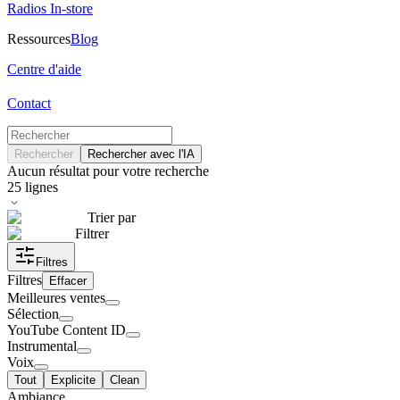
Radios In-store
Ressources
Blog
Centre d'aide
Contact
Rechercher
Rechercher avec l'IA
Aucun résultat pour votre recherche
25
lignes
Trier par
Filtrer
Filtres
Filtres
Effacer
Meilleures ventes
Sélection
YouTube Content ID
Instrumental
Voix
Tout
Explicite
Clean
Ambiance