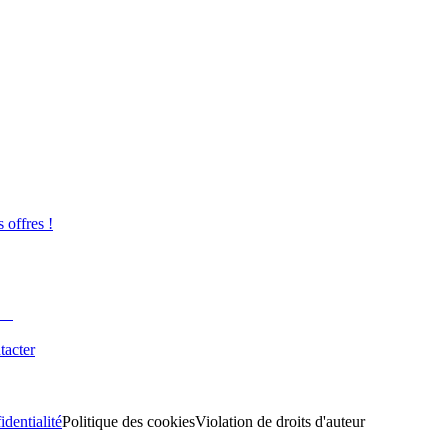
s offres !
tacter
identialité
Politique des cookies
Violation de droits d'auteur