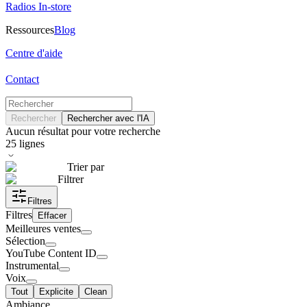
Radios In-store
Ressources
Blog
Centre d'aide
Contact
Rechercher
Rechercher avec l'IA
Aucun résultat pour votre recherche
25
lignes
Trier par
Filtrer
Filtres
Filtres
Effacer
Meilleures ventes
Sélection
YouTube Content ID
Instrumental
Voix
Tout
Explicite
Clean
Ambiance