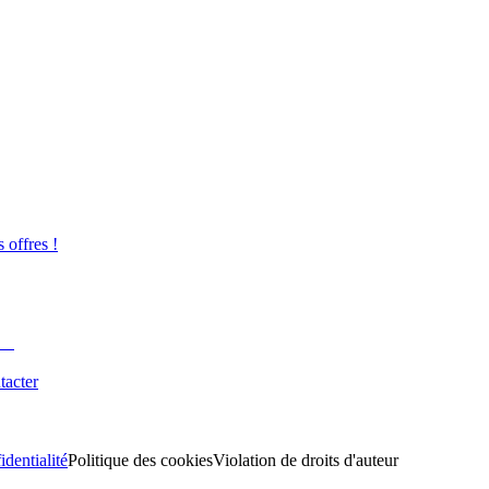
s offres !
tacter
identialité
Politique des cookies
Violation de droits d'auteur