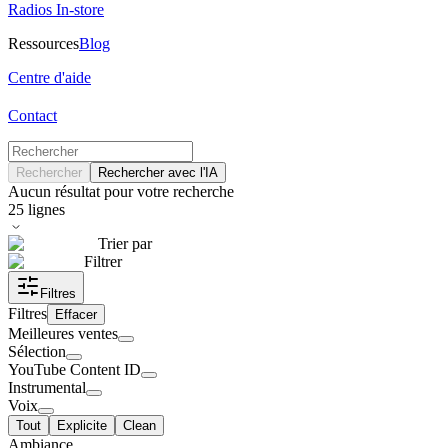
Radios In-store
Ressources
Blog
Centre d'aide
Contact
Rechercher
Rechercher avec l'IA
Aucun résultat pour votre recherche
25
lignes
Trier par
Filtrer
Filtres
Filtres
Effacer
Meilleures ventes
Sélection
YouTube Content ID
Instrumental
Voix
Tout
Explicite
Clean
Ambiance