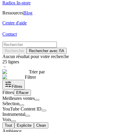
Radios In-store
Ressources
Blog
Centre d'aide
Contact
Rechercher
Rechercher avec l'IA
Aucun résultat pour votre recherche
25
lignes
Trier par
Filtrer
Filtres
Filtres
Effacer
Meilleures ventes
Sélection
YouTube Content ID
Instrumental
Voix
Tout
Explicite
Clean
Ambiance