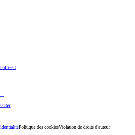
s offres !
tacter
identialité
Politique des cookies
Violation de droits d'auteur