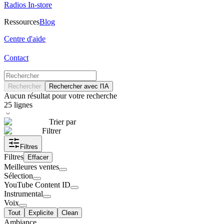
Radios In-store
Ressources
Blog
Centre d'aide
Contact
Rechercher
Rechercher avec l'IA
Aucun résultat pour votre recherche
25
lignes
Trier par
Filtrer
Filtres
Filtres
Effacer
Meilleures ventes
Sélection
YouTube Content ID
Instrumental
Voix
Tout
Explicite
Clean
Ambiance