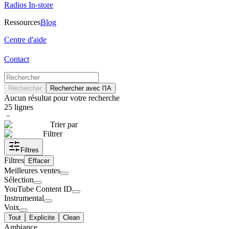
Radios In-store
Ressources
Blog
Centre d'aide
Contact
Rechercher
Rechercher avec l'IA
Aucun résultat pour votre recherche
25
lignes
Trier par
Filtrer
Filtres
Filtres
Effacer
Meilleures ventes
Sélection
YouTube Content ID
Instrumental
Voix
Tout
Explicite
Clean
Ambiance