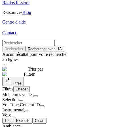
Radios In-store
Ressources
Blog
Centre d'aide
Contact
Rechercher
Rechercher avec l'IA
Aucun résultat pour votre recherche
25
lignes
Trier par
Filtrer
Filtres
Filtres
Effacer
Meilleures ventes
Sélection
YouTube Content ID
Instrumental
Voix
Tout
Explicite
Clean
Ambiance