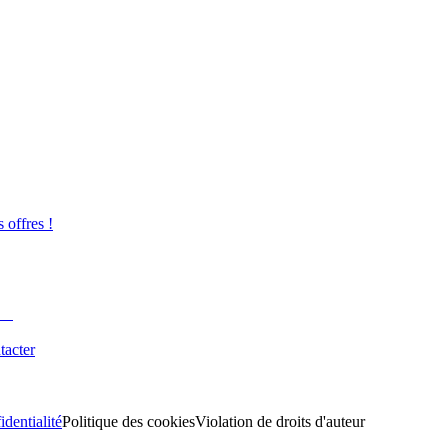
s offres !
tacter
identialité
Politique des cookies
Violation de droits d'auteur