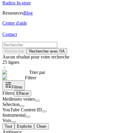
Radios In-store
Ressources
Blog
Centre d'aide
Contact
Rechercher
Rechercher avec l'IA
Aucun résultat pour votre recherche
25
lignes
Trier par
Filtrer
Filtres
Filtres
Effacer
Meilleures ventes
Sélection
YouTube Content ID
Instrumental
Voix
Tout
Explicite
Clean
Ambiance