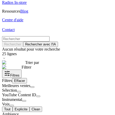
Radios In-store
Ressources
Blog
Centre d'aide
Contact
Rechercher
Rechercher avec l'IA
Aucun résultat pour votre recherche
25
lignes
Trier par
Filtrer
Filtres
Filtres
Effacer
Meilleures ventes
Sélection
YouTube Content ID
Instrumental
Voix
Tout
Explicite
Clean
Ambiance