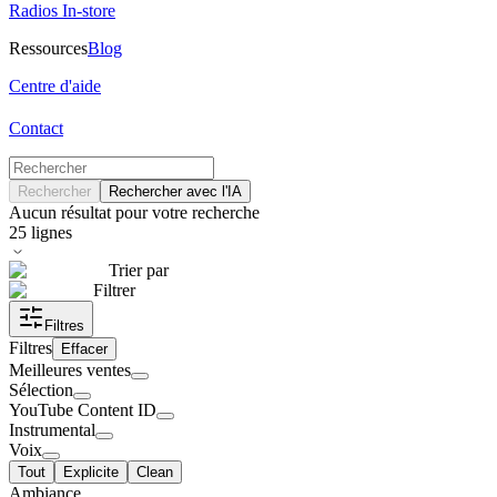
Radios In-store
Ressources
Blog
Centre d'aide
Contact
Rechercher
Rechercher avec l'IA
Aucun résultat pour votre recherche
25
lignes
Trier par
Filtrer
Filtres
Filtres
Effacer
Meilleures ventes
Sélection
YouTube Content ID
Instrumental
Voix
Tout
Explicite
Clean
Ambiance