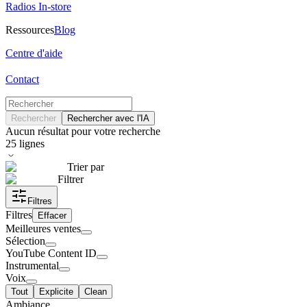
Radios In-store
Ressources
Blog
Centre d'aide
Contact
Rechercher
Rechercher avec l'IA
Aucun résultat pour votre recherche
25
lignes
Trier par
Filtrer
Filtres
Filtres
Effacer
Meilleures ventes
Sélection
YouTube Content ID
Instrumental
Voix
Tout
Explicite
Clean
Ambiance