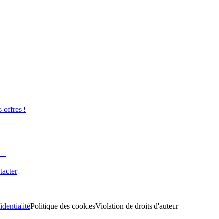
s offres !
tacter
identialité
Politique des cookies
Violation de droits d'auteur