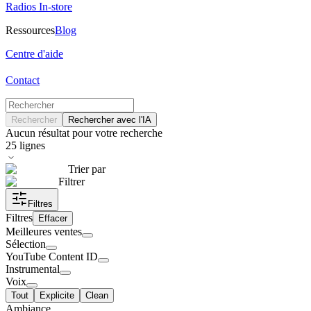
Radios In-store
Ressources
Blog
Centre d'aide
Contact
Rechercher
Rechercher avec l'IA
Aucun résultat pour votre recherche
25
lignes
Trier par
Filtrer
Filtres
Filtres
Effacer
Meilleures ventes
Sélection
YouTube Content ID
Instrumental
Voix
Tout
Explicite
Clean
Ambiance