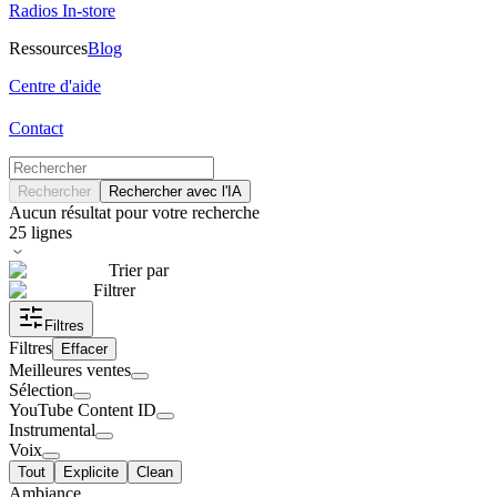
Radios In-store
Ressources
Blog
Centre d'aide
Contact
Rechercher
Rechercher avec l'IA
Aucun résultat pour votre recherche
25
lignes
Trier par
Filtrer
Filtres
Filtres
Effacer
Meilleures ventes
Sélection
YouTube Content ID
Instrumental
Voix
Tout
Explicite
Clean
Ambiance