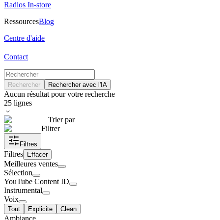
Radios In-store
Ressources
Blog
Centre d'aide
Contact
Rechercher
Rechercher avec l'IA
Aucun résultat pour votre recherche
25
lignes
Trier par
Filtrer
Filtres
Filtres
Effacer
Meilleures ventes
Sélection
YouTube Content ID
Instrumental
Voix
Tout
Explicite
Clean
Ambiance