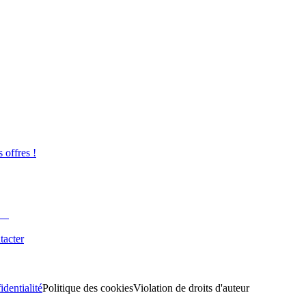
s offres !
tacter
identialité
Politique des cookies
Violation de droits d'auteur