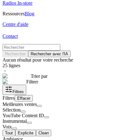
Radios In-store
Ressources
Blog
Centre d'aide
Contact
Rechercher
Rechercher avec l'IA
Aucun résultat pour votre recherche
25
lignes
Trier par
Filtrer
Filtres
Filtres
Effacer
Meilleures ventes
Sélection
YouTube Content ID
Instrumental
Voix
Tout
Explicite
Clean
Ambiance