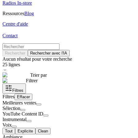
Radios In-store
Ressources
Blog
Centre d'aide
Contact
Rechercher
Rechercher avec l'IA
Aucun résultat pour votre recherche
25
lignes
Trier par
Filtrer
Filtres
Filtres
Effacer
Meilleures ventes
Sélection
YouTube Content ID
Instrumental
Voix
Tout
Explicite
Clean
Ambiance